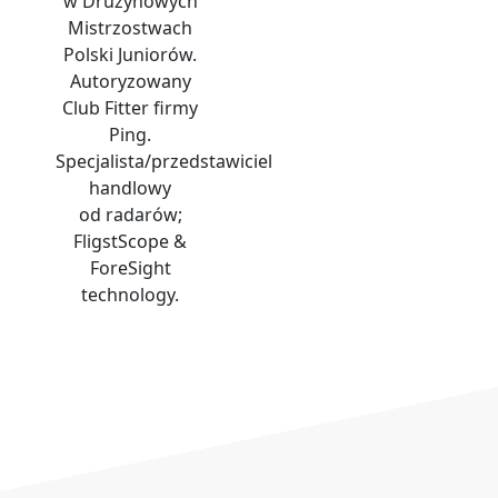
w Drużynowych
Mistrzostwach
Polski Juniorów.
Autoryzowany
Club Fitter firmy
Ping.
Specjalista/przedstawiciel
handlowy
od radarów;
FligstScope &
ForeSight
technology.