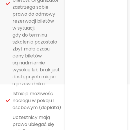
biletów. Organizator
zastrzega sobie
prawo do odmowy
rezerwacji biletów
w sytuacji,
gdy do terminu
szkolenia pozostało
zbyt mało czasu,
ceny biletów
są nadmiernie
wysokie lub brak jest
dostępnych miejsc
u przewoźnika.
Istnieje możliwość
noclegu w pokoju 1
osobowym (dopłata)
Uczestnicy mają
prawo ubiegać się