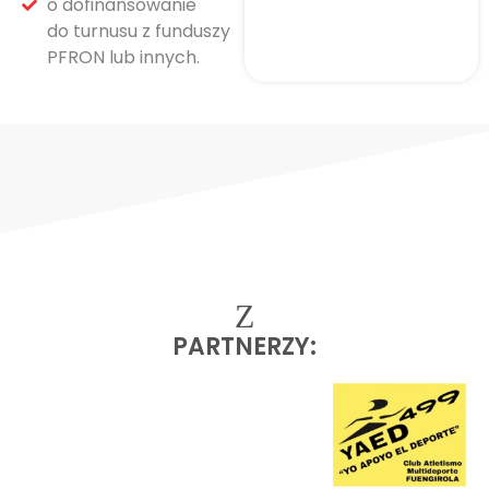
o dofinansowanie
do turnusu z funduszy
PFRON lub innych.
PARTNERZY: