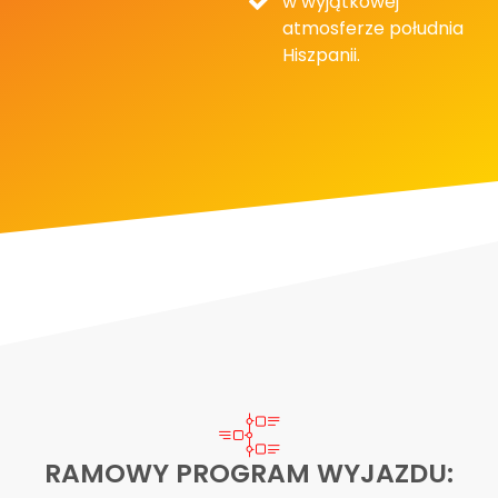
w wyjątkowej
atmosferze południa
Hiszpanii.
RAMOWY PROGRAM WYJAZDU: