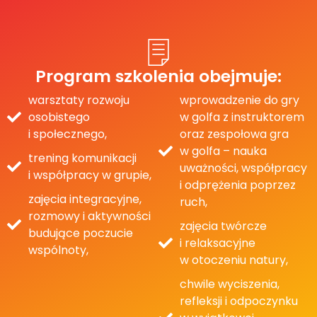
Program szkolenia obejmuje:
warsztaty rozwoju
wprowadzenie do gry
osobistego
w golfa z instruktorem
i społecznego,
oraz zespołowa gra
w golfa – nauka
trening komunikacji
uważności, współpracy
i współpracy w grupie,
i odprężenia poprzez
zajęcia integracyjne,
ruch,
rozmowy i aktywności
zajęcia twórcze
budujące poczucie
i relaksacyjne
wspólnoty,
w otoczeniu natury,
chwile wyciszenia,
refleksji i odpoczynku