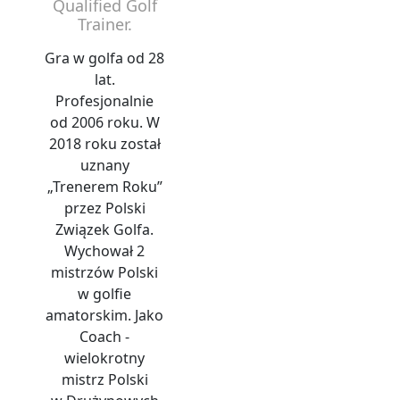
Qualified Golf
Trainer.
Gra w golfa od 28
lat.
Profesjonalnie
od 2006 roku. W
2018 roku został
uznany
„Trenerem Roku”
przez Polski
Związek Golfa.
Wychował 2
mistrzów Polski
w golfie
amatorskim. Jako
Coach -
wielokrotny
mistrz Polski