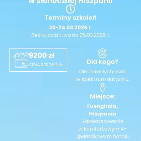
w słonecznej Hiszpanii
Terminy szkoleń
20-24.03.2026 r.
Rekrutacja trwa do 05.03.2026 r.
9200 zł
Dla kogo?
CENA SZKOLENIA
Dla dorosłych osób
w spektrum autyzmu.
Miejsce:
Fuengirola,
Hiszpania
Zakwaterowanie
w komfortowym 4-
gwiazdkowym hotelu