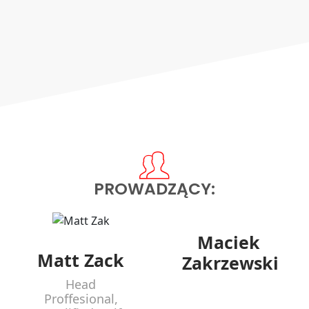
PROWADZĄCY:
Maciek
Matt Zack
Zakrzewski
Head
Proffesional,