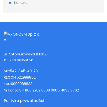
Kontakt
ul. Antoniukowska 11 lok.21
15-740 Białystok
NIP:
542-345-49-23
REGON:
522988852
KRS:
0000988833
Nr konta:
84 1160 2202 0000 0005 4033 8762
Polityka prywatności