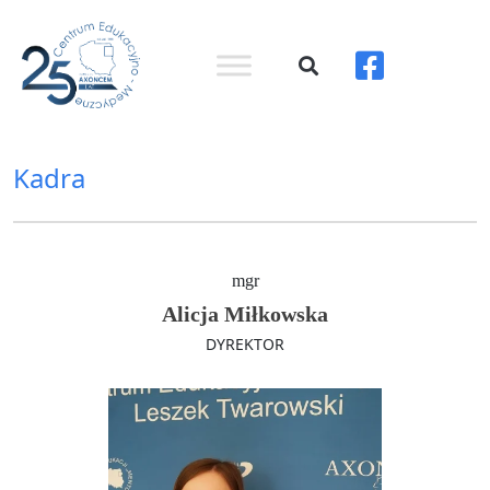
Kadra
mgr
Alicja Miłkowska
DYREKTOR