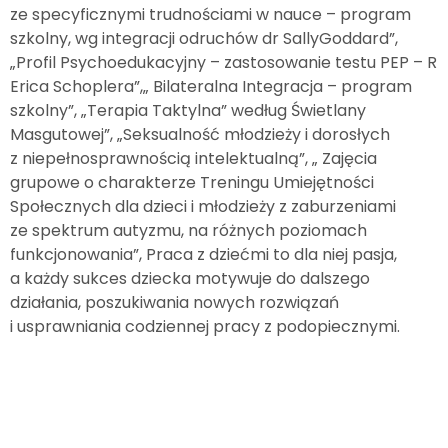
ze specyficznymi trudnościami w nauce – program
szkolny, wg integracji odruchów dr SallyGoddard”,
„Profil Psychoedukacyjny – zastosowanie testu PEP – R
Erica Schoplera”,„ Bilateralna Integracja – program
szkolny”, „Terapia Taktylna” według Świetlany
Masgutowej”, „Seksualność młodzieży i dorosłych
z niepełnosprawnością intelektualną”, „ Zajęcia
grupowe o charakterze Treningu Umiejętności
Społecznych dla dzieci i młodzieży z zaburzeniami
ze spektrum autyzmu, na różnych poziomach
funkcjonowania”, Praca z dziećmi to dla niej pasja,
a każdy sukces dziecka motywuje do dalszego
działania, poszukiwania nowych rozwiązań
i usprawniania codziennej pracy z podopiecznymi.