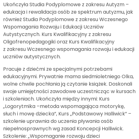
Ukończyła Studia Podyplomowe z zakresu Autyzm –
edukacja i rewalidacja osób ze spektrum autyzmu, jak
również Studia Podyplomowe z zakresu Wczesnego
Wspomagania Rozwoju i Edukacji Uczniów
Autystycznych. Kurs Kwalifikacyjny z zakresu
Oligofrenopedagogiki oraz Kurs Kwalifikacyjny
z zakresu Wczesnego wspomagania rozwoju i edukacji
uczniów autystycznych.
Pracuje z dziećmi ze specjalnymi potrzebami
edukacyjnymi. Prywatnie mama siedmioletniego Olka,
wolne chwile pochłania ją czytanie książek. Doskonali
swoje umiejętności zawodowe uczestnicząc w kursach
i szkoleniach. Ukończyła między innymi: Kurs
„Logorytmika –metoda wspomagająca motorykę,
słuch i mowę dziecka”, Kurs „Podstawowy Halliwick” –
szkolenie uprawnia do uczenia pływania osób
niepełnosprawnych wg zasad Koncepcji Halliwick.
Szkolenie: „Wspomaganie rozwoju dzieci