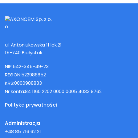
ul. Antoniukowska 11 lok.21
15-740 Białystok
NIP:
542-345-49-23
REGON:
522988852
KRS:
0000988833
Nr konta:
84 1160 2202 0000 0005 4033 8762
Polityka prywatności
Administracja
+48 85 716 62 21