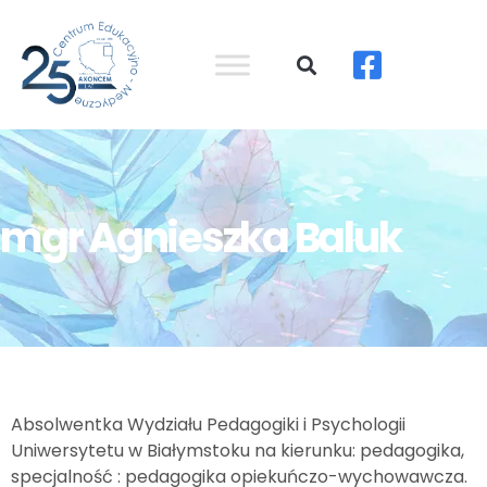
mgr Agnieszka Baluk
Absolwentka Wydziału Pedagogiki i Psychologii
Uniwersytetu w Białymstoku na kierunku: pedagogika,
specjalność : pedagogika opiekuńczo-wychowawcza.