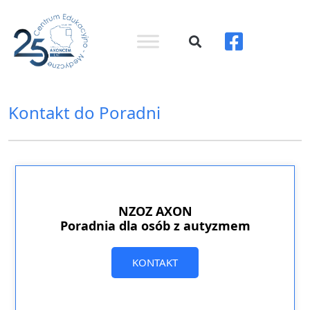
Kontakt do Poradni
NZOZ AXON
Poradnia dla osób z autyzmem
KONTAKT