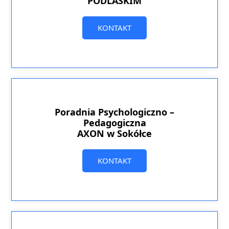
PODLASKIM
KONTAKT
Poradnia Psychologiczno –
Pedagogiczna
AXON w Sokółce
KONTAKT