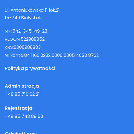
ul. Antoniukowska 11 lok.21
15-740 Białystok
NIP:
542-345-49-23
REGON:
522988852
KRS:
0000988833
Nr konta:
84 1160 2202 0000 0005 4033 8762
Polityka prywatności
Administracja
+48 85 716 62 21
Rejestracja
+48 85 743 88 63
Odwiedź nas: