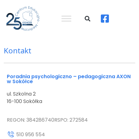
Kontakt
Poradnia psychologiczno – pedagogiczna AXON
w Sokółce
ul. Szkolna 2
16-100 Sokółka
REGON: 384286740
RSPO: 272584
510 956 554