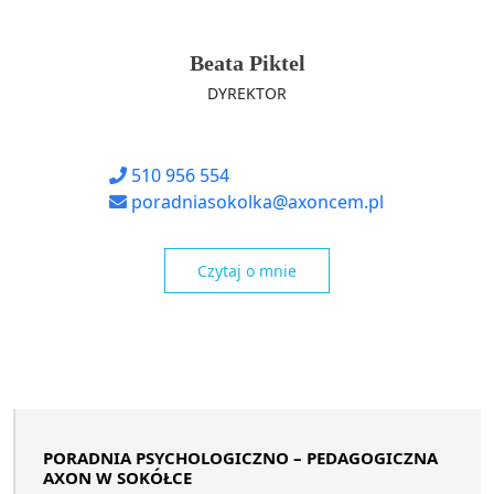
Beata Piktel
DYREKTOR
510 956 554
poradniasokolka@axoncem.pl
Czytaj o mnie
PORADNIA PSYCHOLOGICZNO – PEDAGOGICZNA
AXON W SOKÓŁCE