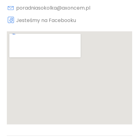
poradniasokolka@axoncem.pl
Jesteśmy na Facebooku