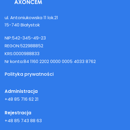
ul. Antoniukowska 11 lok.21
15-740 Białystok
NIP:
542-345-49-23
REGON:
522988852
KRS:
0000988833
Nr konta:
84 1160 2202 0000 0005 4033 8762
Polityka prywatności
Administracja
+48 85 716 62 21
Rejestracja
+48 85 743 88 63