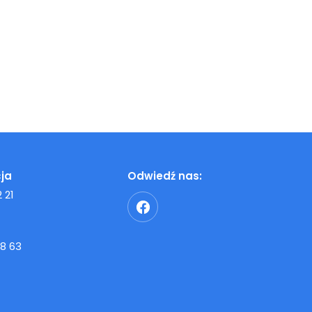
ja
Odwiedź nas:
 21
8 63