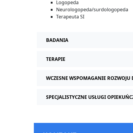
Logopeda
Neurologopeda/surdologopeda
Terapeuta SI
BADANIA
TERAPIE
WCZESNE WSPOMAGANIE ROZWOJU 
SPECJALISTYCZNE USŁUGI OPIEKUŃC