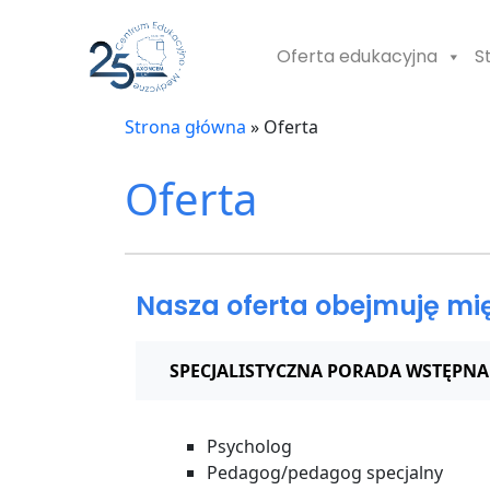
Oferta edukacyjna
S
Strona główna
»
Oferta
Oferta
Nasza oferta obejmuję mi
SPECJALISTYCZNA PORADA WSTĘPNA 
Psycholog
Pedagog/pedagog specjalny