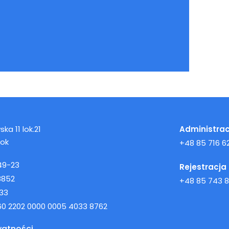
ka 11 lok.21
Administrac
tok
+48 85 716 62
49-23
Rejestracja
8852
+48 85 743 8
33
160 2202 0000 0005 4033 8762
watności