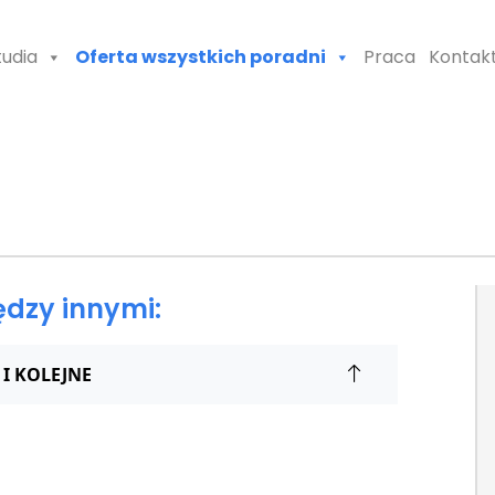
tudia
Oferta wszystkich poradni
Praca
Kontak
ędzy innymi:
I KOLEJNE