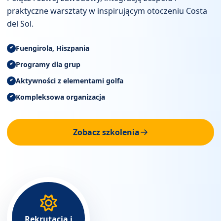
praktyczne warsztaty w inspirującym otoczeniu Costa
del Sol.
Fuengirola, Hiszpania
Programy dla grup
Aktywności z elementami golfa
Kompleksowa organizacja
Zobacz szkolenia
Rekrutacja i