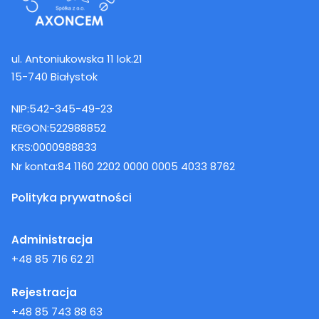
ul. Antoniukowska 11 lok.21
15-740 Białystok
NIP:
542-345-49-23
REGON:
522988852
KRS:
0000988833
Nr konta:
84 1160 2202 0000 0005 4033 8762
Polityka prywatności
Administracja
+48 85 716 62 21
Rejestracja
+48 85 743 88 63