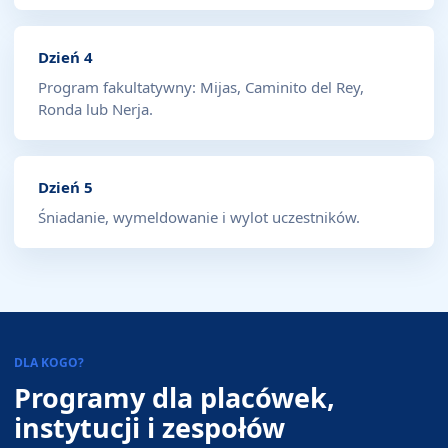
Dzień 4
Program fakultatywny: Mijas, Caminito del Rey,
Ronda lub Nerja.
Dzień 5
Śniadanie, wymeldowanie i wylot uczestników.
DLA KOGO?
Programy dla placówek,
instytucji i zespołów