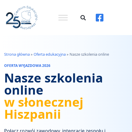
Strona główna
»
Oferta edukacyjna
»
Nasze szkolenia online
OFERTA WYJAZDOWA 2026
Nasze szkolenia
online
w słonecznej
Hiszpanii
Połącz rozwój zawodowy, integrację zespołu i