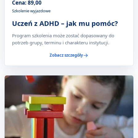
Cena: 89,00
Szkolenie wyjazdowe
Uczeń z ADHD – jak mu pomóc?
Program szkolenia może zostać dopasowany do
potrzeb grupy, terminu i charakteru instytucji.
Zobacz szczegóły