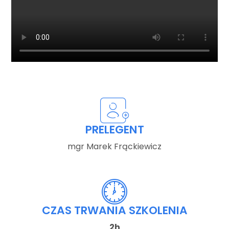
PRELEGENT
mgr Marek Frąckiewicz
CZAS TRWANIA SZKOLENIA
2h