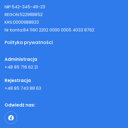
NIP:
542-345-49-23
REGON:
522988852
KRS:
0000988833
Nr konta:
84 1160 2202 0000 0005 4033 8762
Polityka prywatności
Administracja
+48 85 716 62 21
Rejestracja
+48 85 743 88 63
Odwiedź nas: