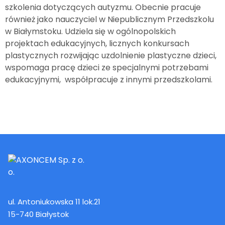
szkolenia dotyczących autyzmu. Obecnie pracuje
również jako nauczyciel w Niepublicznym Przedszkolu
w Białymstoku. Udziela się w ogólnopolskich
projektach edukacyjnych, licznych konkursach
plastycznych rozwijając uzdolnienie plastyczne dzieci,
wspomaga pracę dzieci ze specjalnymi potrzebami
edukacyjnymi, współpracuje z innymi przedszkolami.
ul. Antoniukowska 11 lok.21
15-740 Białystok