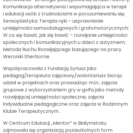
Komunikacja alternatywna i wspomagająca w terapii
i edukacji osób z trudnościami w porozumiewaniu się;
Sensoplastyka; Terapia ręki – usprawnianie
umiejętności samoobsługowych i grafomotorycznych;
W co się bawić, jak się bawić – rozwijanie umiejętności
społecznych i komunikacyjnych u dzieci z autyzmem;
Metoda Ruchu Rozwijającego bazującego na pracy
Weroniki Sherborne.
Współpracowała z Fundacją Syriusz jako
pedagog/terapeuta zajęciowy/wolontariusz biorąc
udział w projektach oraz prowadząc m.in.: zajęcia
grupowe z wykorzystaniem gry w golfa jako metody
rozwijającej umiejętności społeczne, zajęcia
indywidualne pedagogiczne oraz zajęcia w Rodzinnym
Klubie Terapeutycznym.
W Centrum Edukacji „Mentor” w Białymstoku
zajmowała się organizacją pozaszkolnych form