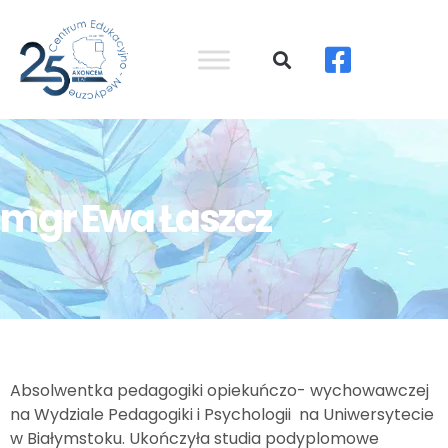
mgr Ewa Łaszcz
Absolwentka pedagogiki opiekuńczo- wychowawczej
na Wydziale Pedagogiki i Psychologii na Uniwersytecie
w Białymstoku. Ukończyła studia podyplomowe