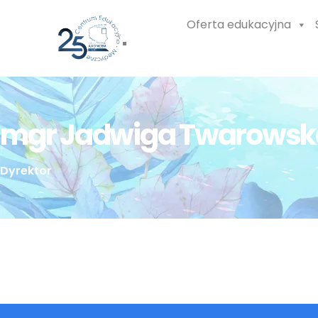
Oferta edukacyjna
mgr Jadwiga Twarowsk
Dyrektor