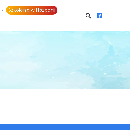
Szkolenia w Hiszpanii