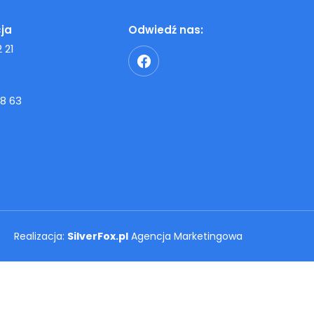
ja
Odwiedź nas:
 21
8 63
Realizacja:
SilverFox.pl
Agencja Marketingowa