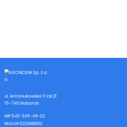
ul. Antoniukowska 11 lok.21
15-740 Białystok
NIP:
542-345-49-23
REGON:
522988852