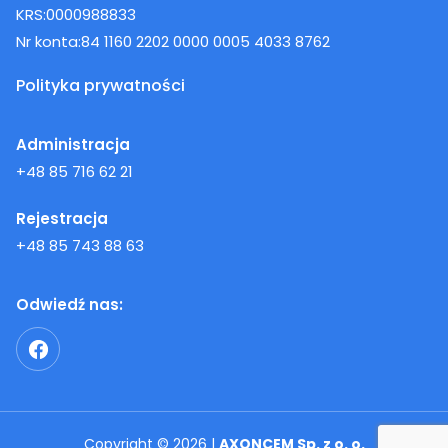
KRS:
0000988833
Nr konta:
84 1160 2202 0000 0005 4033 8762
Polityka prywatności
Administracja
+48 85 716 62 21
Rejestracja
+48 85 743 88 63
Odwiedź nas:
Copyright © 2026 |
AXONCEM Sp. z o. o.