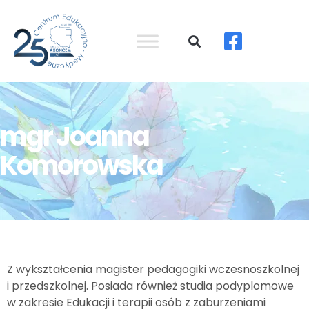
mgr Joanna
Komorowska
Z wykształcenia magister pedagogiki wczesnoszkolnej
i przedszkolnej. Posiada również studia podyplomowe
w zakresie Edukacji i terapii osób z zaburzeniami