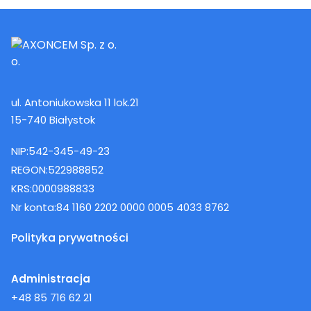
ul. Antoniukowska 11 lok.21
15-740 Białystok
NIP:
542-345-49-23
REGON:
522988852
KRS:
0000988833
Nr konta:
84 1160 2202 0000 0005 4033 8762
Polityka prywatności
Administracja
+48 85 716 62 21