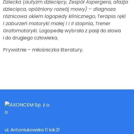
Dziecka (autyzm dziecięcy, Zespół Aspergera, afazja
dziecięca, opóźniony rozwój mowy) – diagnoza
różnicowa okiem logopedy klinicznego
,
Terapia ręki
i zaburzeń motoryki małej I i II stopnia
,
Trener
Grafomotoryki.
Logopedię wybrała z pasji do słowa
i do drugiego człowieka.
Prywatnie – miłośniczka literatury.
ul. Antoniukowska 11 lok.21