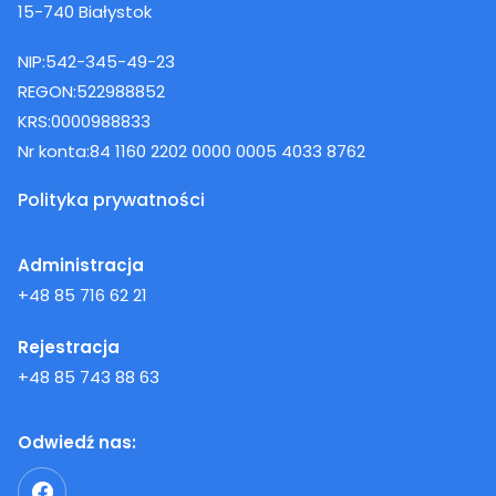
15-740 Białystok
NIP:
542-345-49-23
REGON:
522988852
KRS:
0000988833
Nr konta:
84 1160 2202 0000 0005 4033 8762
Polityka prywatności
Administracja
+48 85 716 62 21
Rejestracja
+48 85 743 88 63
Odwiedź nas: