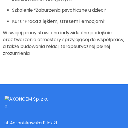
Szkolenie “Zaburzenia psychiczne u dzieci”
Kurs “Praca z lękiem, stresem i emocjami”
W swojej pracy stawia na indywidualne podejście
oraz tworzenie atmosfery sprzyjającej do współpracy,
a także budowania relacji terapeutycznej pełnej
zrozumienia.
ul. Antoniukowska 11 lok.21