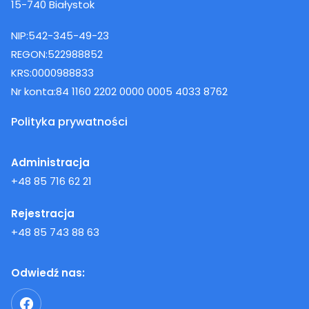
15-740 Białystok
NIP:
542-345-49-23
REGON:
522988852
KRS:
0000988833
Nr konta:
84 1160 2202 0000 0005 4033 8762
Polityka prywatności
Administracja
+48 85 716 62 21
Rejestracja
+48 85 743 88 63
Odwiedź nas: