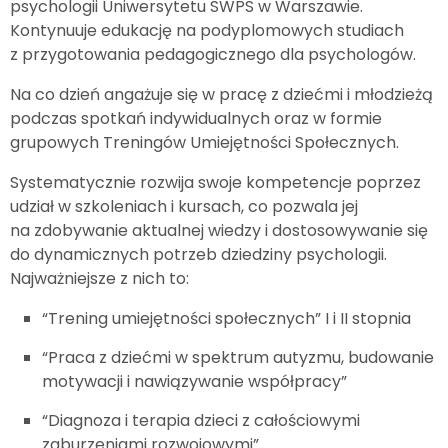
psychologii Uniwersytetu SWPS w Warszawie.
Kontynuuje edukację na podyplomowych studiach
z przygotowania pedagogicznego dla psychologów.
Na co dzień angażuje się w pracę z dziećmi i młodzieżą
podczas spotkań indywidualnych oraz w formie
grupowych Treningów Umiejętności Społecznych.
Systematycznie rozwija swoje kompetencje poprzez
udział w szkoleniach i kursach, co pozwala jej
na zdobywanie aktualnej wiedzy i dostosowywanie się
do dynamicznych potrzeb dziedziny psychologii.
Najważniejsze z nich to:
“Trening umiejętności społecznych” I i II stopnia
“Praca z dziećmi w spektrum autyzmu, budowanie
motywacji i nawiązywanie współpracy”
“Diagnoza i terapia dzieci z całościowymi
zaburzeniami rozwojowymi”