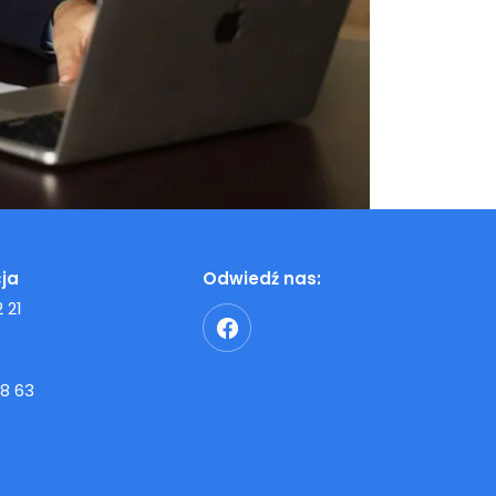
ja
Odwiedź nas:
 21
8 63