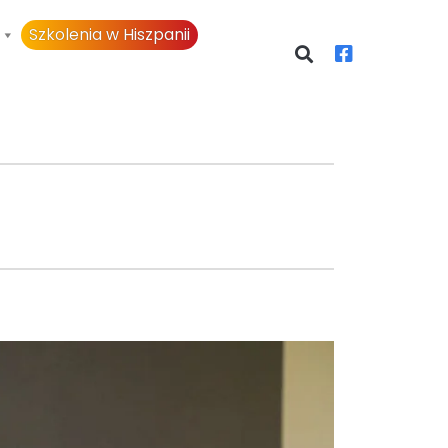
Szkolenia w Hiszpanii