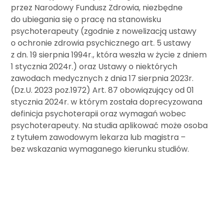
przez Narodowy Fundusz Zdrowia, niezbędne
do ubiegania się o pracę na stanowisku
psychoterapeuty (zgodnie z nowelizacją ustawy
o ochronie zdrowia psychicznego art. 5 ustawy
z dn. 19 sierpnia 1994r., która weszła w życie z dniem
1 stycznia 2024r.) oraz Ustawy o niektórych
zawodach medycznych z dnia 17 sierpnia 2023r.
(Dz.U. 2023 poz.1972) Art. 87 obowiązujący od 01
stycznia 2024r. w którym została doprecyzowana
definicja psychoterapii oraz wymagań wobec
psychoterapeuty. Na studia aplikować może osoba
z tytułem zawodowym lekarza lub magistra –
bez wskazania wymaganego kierunku studiów.