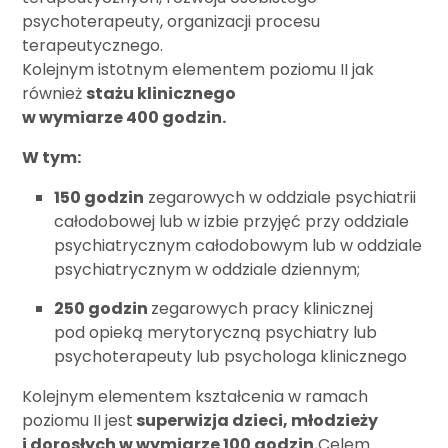
psychoterapeuty, organizacji procesu
terapeutycznego.
Kolejnym istotnym elementem poziomu II jak
również
stażu klinicznego
w wymiarze 400 godzin.
W tym:
150 godzin
zegarowych w oddziale psychiatrii
całodobowej lub w izbie przyjęć przy oddziale
psychiatrycznym całodobowym lub w oddziale
psychiatrycznym w oddziale dziennym;
250 godzin
zegarowych pracy klinicznej
pod opieką merytoryczną psychiatry lub
psychoterapeuty lub psychologa klinicznego
Kolejnym elementem kształcenia w ramach
poziomu II jest
superwizja dzieci, młodzieży
i dorosłych w wymiarze 100 godzin.
Celem