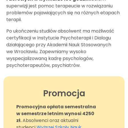
superwizji jest pomoc terapeucie w rozwiązaniu
problemów pojawiających się na różnych etapach
terapii.
Po ukończeniu studiów absolwent ma możliwość
certyfikacji w Instytucie Psychoterapii i Dialogu
działającego przy Akademii Nauk Stosowanych
we Wrocławiu. Zapewniamy wysoko
wyspecjalizowaną kadrę psychologów,
psychoterapeutów, psychiatrów.
Promocja
Promocyjna opłata semestralna
w semestrze letnim wynosi 4250
zł.
Absolwenci oraz aktualni
studenci
Wyższej Szkoły Nauk