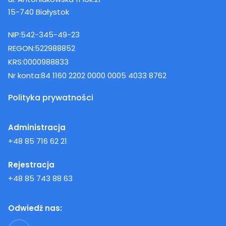
15-740 Białystok
NIP:
542-345-49-23
REGON:
522988852
KRS:
0000988833
Nr konta:
84 1160 2202 0000 0005 4033 8762
Polityka prywatności
Administracja
+48 85 716 62 21
Rejestracja
+48 85 743 88 63
Odwiedź nas: