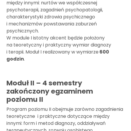
między innymi: nurtów we współczesnej
psychoterapii, zagadnień psychopatologii,
charakterystyki zdrowia psychicznego
i mechanizmów powstawania zaburzeń
psychicznych.
W module I istotny akcent będzie położony
na teoretyczny i praktyczny wymiar diagnozy
i terapii. Moduł I realizowany w wymiarze
600
godzin
.
Moduł II – 4 semestry
zakończony egzaminem
poziomu II
Program poziomu II obejmuje zarówno zagadnienia
teoretyczne i praktyczne dotyczące między
innymi: form i metod diagnozy, oddziaływań
terapeutycznych, rozwoju osobistego