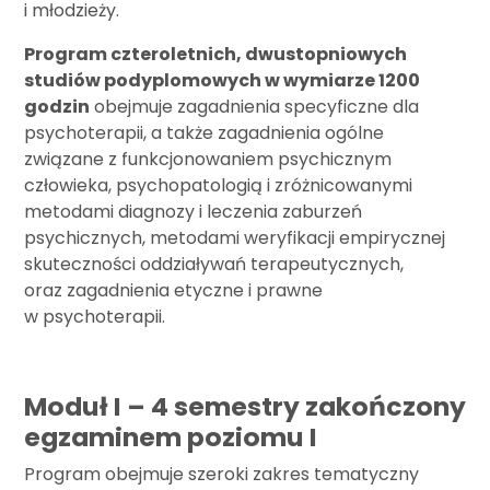
i młodzieży.
Program czteroletnich, dwustopniowych
studiów podyplomowych w wymiarze 1200
godzin
obejmuje zagadnienia specyficzne dla
psychoterapii, a także zagadnienia ogólne
związane z funkcjonowaniem psychicznym
człowieka, psychopatologią i zróżnicowanymi
metodami diagnozy i leczenia zaburzeń
psychicznych, metodami weryfikacji empirycznej
skuteczności oddziaływań terapeutycznych,
oraz zagadnienia etyczne i prawne
w psychoterapii.
Moduł I – 4 semestry zakończony
egzaminem poziomu I
Program obejmuje szeroki zakres tematyczny