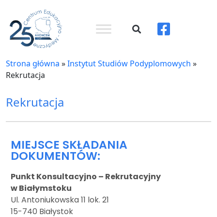
Strona główna
»
Instytut Studiów Podyplomowych
»
Rekrutacja
Rekrutacja
MIEJSCE SKŁADANIA
DOKUMENTÓW:
Punkt Konsultacyjno – Rekrutacyjny
w Białymstoku
Ul. Antoniukowska 11 lok. 21
15-740 Białystok