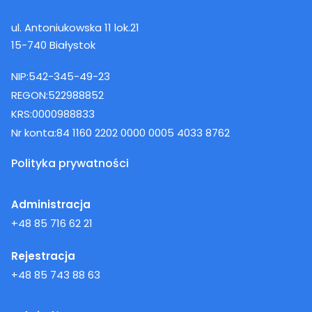
ul. Antoniukowska 11 lok.21
15-740 Białystok
NIP:
542-345-49-23
REGON:
522988852
KRS:
0000988833
Nr konta:
84 1160 2202 0000 0005 4033 8762
Polityka prywatności
Administracja
+48 85 716 62 21
Rejestracja
+48 85 743 88 63