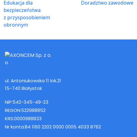
Edukacja dla
Doradztwo zawodowe
bezpieczeństwa
z przysposobieniem
obronnym
ul. Antoniukowska 11 lok.21
15-740 Białystok
NIP:
542-345-49-23
REGON:
522988852
KRS:
0000988833
Nr konta:
84 1160 2202 0000 0005 4033 8762