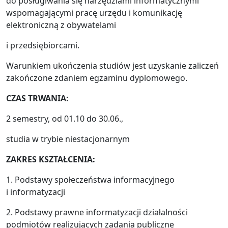
do posługiwania się narzędziami informatycznymi
wspomagającymi pracę urzędu i komunikację
elektroniczną z obywatelami
i przedsiębiorcami.
Warunkiem ukończenia studiów jest uzyskanie zaliczeń
zakończone zdaniem egzaminu dyplomowego.
CZAS TRWANIA:
2 semestry, od 01.10 do 30.06.,
studia w trybie niestacjonarnym
ZAKRES KSZTAŁCENIA:
1. Podstawy społeczeństwa informacyjnego
i informatyzacji
2. Podstawy prawne informatyzacji działalności
podmiotów realizujących zadania publiczne