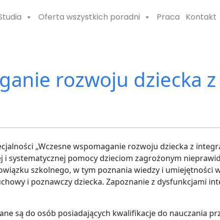
Studia
Oferta wszystkich poradni
Praca
Kontakt
nie rozwoju dziecka z 
pecjalności „Wczesne wspomaganie rozwoju dziecka z integ
ej i systematycznej pomocy dzieciom zagrożonym niepra
iązku szkolnego, w tym poznania wiedzy i umiejętności w z
chowy i poznawczy dziecka. Zapoznanie z dysfunkcjami int
e są do osób posiadających kwalifikacje do nauczania pr