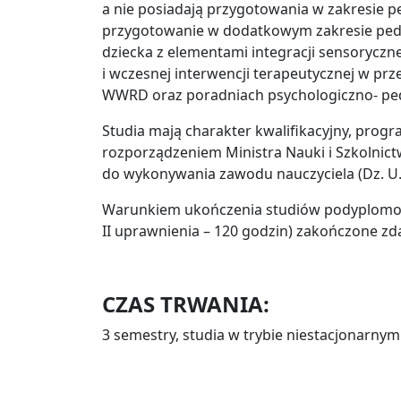
a nie posiadają przygotowania w zakresie pe
przygotowanie w dodatkowym zakresie ped
dziecka z elementami integracji sensorycz
i wczesnej interwencji terapeutycznej w pr
WWRD oraz poradniach psychologiczno- pe
Studia mają charakter kwalifikacyjny, prog
rozporządzeniem Ministra Nauki i Szkolnict
do wykonywania zawodu nauczyciela (Dz. U.
Warunkiem ukończenia studiów podyplomowyc
II uprawnienia – 120 godzin) zakończone
CZAS TRWANIA:
3 semestry, studia w trybie niestacjonarn