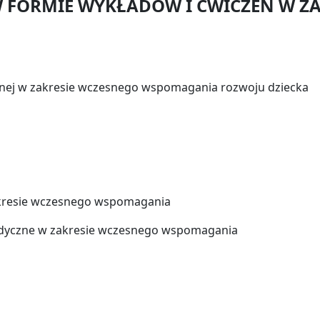
 FORMIE WYKŁADÓW I ĆWICZEŃ W ZA
alnej w zakresie wczesnego wspomagania rozwoju dziecka
akresie wczesnego wspomagania
odyczne w zakresie wczesnego wspomagania