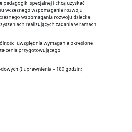
e pedagogiki specjalnej i chcą uzyskać
resu wczesnego wspomagania rozwoju
 wczesnego wspomagania rozwoju dziecka
rzyszeniach realizujących zadania w ramach
ególności uwzględnia wymagania określone
ztałcenia przygotowującego
dowych (I uprawnienia – 180 godzin;