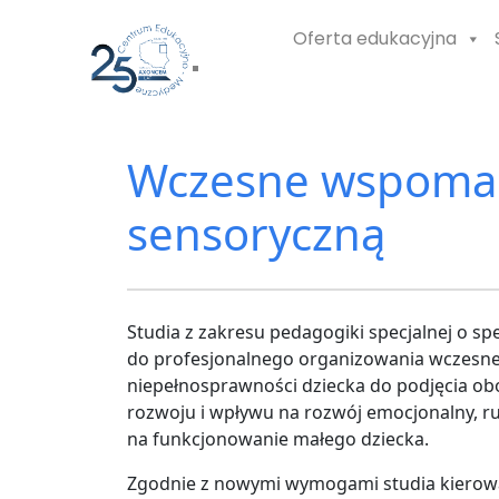
Oferta edukacyjna
Wczesne wspomaga
sensoryczną
Studia z zakresu pedagogiki specjalnej o s
do profesjonalnego organizowania wczesn
niepełnosprawności dziecka do podjęcia obow
rozwoju i wpływu na rozwój emocjonalny, ru
na funkcjonowanie małego dziecka.
Zgodnie z nowymi wymogami studia kierowan