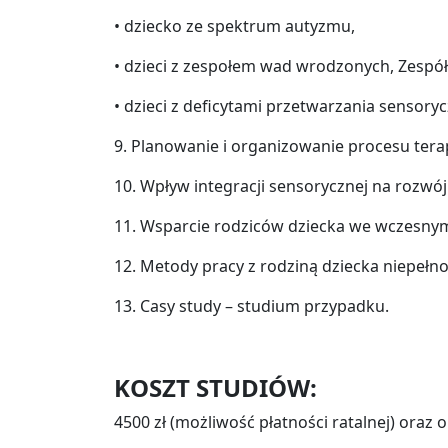
• dziecko ze spektrum autyzmu,
• dzieci z zespołem wad wrodzonych, Zespó
• dzieci z deficytami przetwarzania sensory
9. Planowanie i organizowanie procesu ter
10. Wpływ integracji sensorycznej na rozwó
11. Wsparcie rodziców dziecka we wczesny
12. Metody pracy z rodziną dziecka niepeł
13. Casy study – studium przypadku.
KOSZT STUDIÓW:
4500 zł (możliwość płatności ratalnej) oraz 