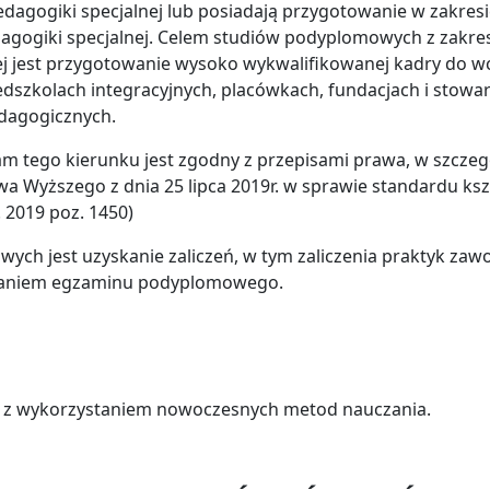
dagogiki specjalnej lub posiadają przygotowanie w zakresi
agogiki specjalnej. Celem studiów podyplomowych z zak
nej jest przygotowanie wysoko wykwalifikowanej kadry do
zedszkolach integracyjnych, placówkach, fundacjach i stowa
dagogicznych.
ram tego kierunku jest zgodny z przepisami prawa, w szcz
wa Wyższego z dnia 25 lipca 2019r. w sprawie standardu ks
 2019 poz. 1450)
h jest uzyskanie zaliczeń, w tym zaliczenia praktyk zawo
 zdaniem egzaminu podyplomowego.
ym z wykorzystaniem nowoczesnych metod nauczania.