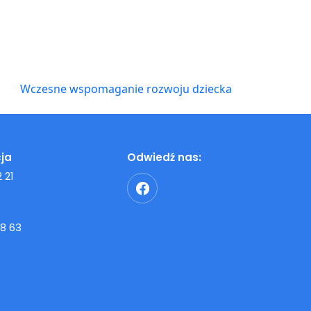
Wczesne wspomaganie rozwoju dziecka
ja
Odwiedź nas:
 21
8 63