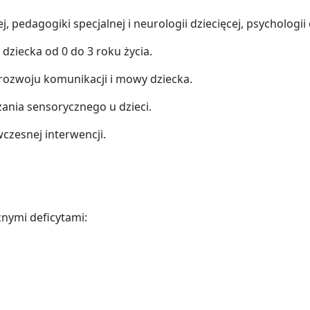
 pedagogiki specjalnej i neurologii dziecięcej, psychologii o
dziecka od 0 do 3 roku życia.
rozwoju komunikacji i mowy dziecka.
ania sensorycznego u dzieci.
wczesnej interwencji.
żnymi deficytami: