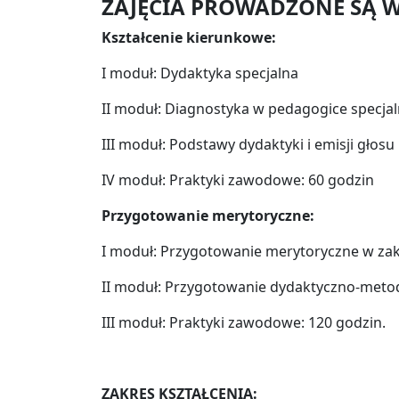
ZAJĘCIA PROWADZONE SĄ W
Kształcenie kierunkowe:
I moduł: Dydaktyka specjalna
II moduł: Diagnostyka w pedagogice specj
III moduł: Podstawy dydaktyki i emisji głosu
IV moduł: Praktyki zawodowe: 60 godzin
Przygotowanie merytoryczne:
I moduł: Przygotowanie merytoryczne w z
II moduł: Przygotowanie dydaktyczno-met
III moduł: Praktyki zawodowe: 120 godzin.
ZAKRES KSZTAŁCENIA: