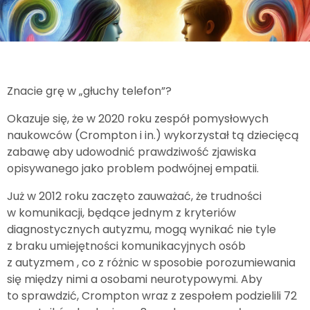
Znacie grę w „głuchy telefon”?
Okazuje się, że w 2020 roku zespół pomysłowych
naukowców (Crompton i in.) wykorzystał tą dziecięcą
zabawę aby udowodnić prawdziwość zjawiska
opisywanego jako problem podwójnej empatii.
Już w 2012 roku zaczęto zauważać, że trudności
w komunikacji, będące jednym z kryteriów
diagnostycznych autyzmu, mogą wynikać nie tyle
z braku umiejętności komunikacyjnych osób
z autyzmem , co z różnic w sposobie porozumiewania
się między nimi a osobami neurotypowymi. Aby
to sprawdzić, Crompton wraz z zespołem podzielili 72