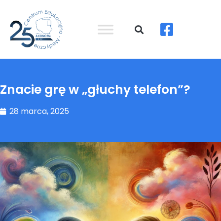
Znacie grę w „głuchy telefon”?
28 marca, 2025