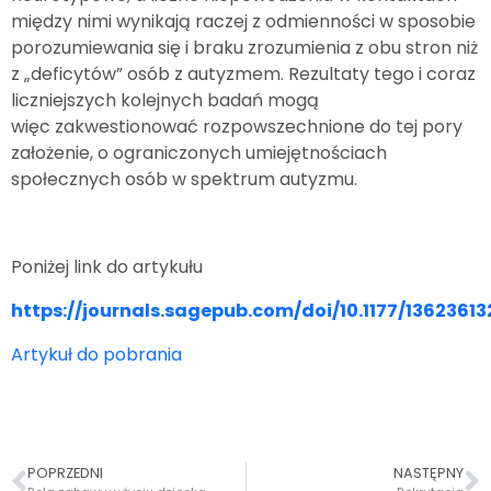
między nimi wynikają raczej z odmienności w sposobie
porozumiewania się i braku zrozumienia z obu stron niż
z „deficytów” osób z autyzmem. Rezultaty tego i coraz
liczniejszych kolejnych badań mogą
więc zakwestionować rozpowszechnione do tej pory
założenie, o ograniczonych umiejętnościach
społecznych osób w spektrum autyzmu.
Poniżej link do artykułu
https://journals.sagepub.com/doi/10.1177/1362361
Artykuł do pobrania
POPRZEDNI
NASTĘPNY