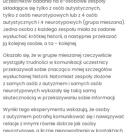
uczestników badania na 8-osobowe zespoły
składające się tylko z osób autystycznych,
tylko z osób neurotypowych lub z 4 osób
autystycznych i 4 neurotypowych (grupa mieszana).
Jedna osoba z każdego zespołu miała za zadanie
wysłuchać krótkiej historii, a następnie przekazać
ją kolejnej osobie, a ta – kolejnej.
Okazało się, że w grupie mieszanej rzeczywiście
wystąpiły trudności w komunikacji: uczestnicy
przekazywali sobie znacząco mniej szczegółów
wysłuchanej historii. Natomiast zespoły złożone
z samych osób z autyzmem i samych osób
neurotypowych wykazały się taką samą
skutecznością w przekazywaniu sobie informacji.
Wyniki tego eksperymentu wskazują, że osoby
z autyzmem potrafią komunikować się i nawiązywać
relacje z innymi równie dobrze jak osoby
neurotypowe, a liczne niepowodzenia w kontaktach