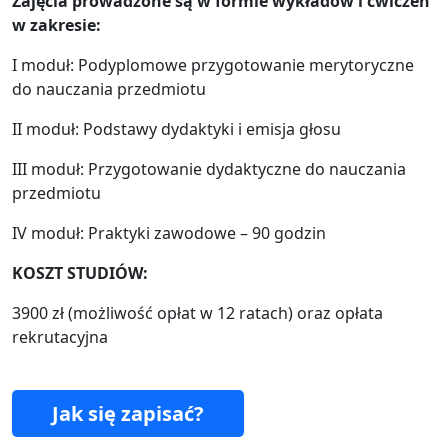
Zajęcia prowadzone są w formie wykładów i ćwiczeń
w zakresie:
I moduł: Podyplomowe przygotowanie merytoryczne
do nauczania przedmiotu
II moduł: Podstawy dydaktyki i emisja głosu
III moduł: Przygotowanie dydaktyczne do nauczania
przedmiotu
IV moduł: Praktyki zawodowe – 90 godzin
KOSZT STUDIÓW:
3900 zł (możliwość opłat w 12 ratach) oraz opłata
rekrutacyjna
Jak się zapisać?