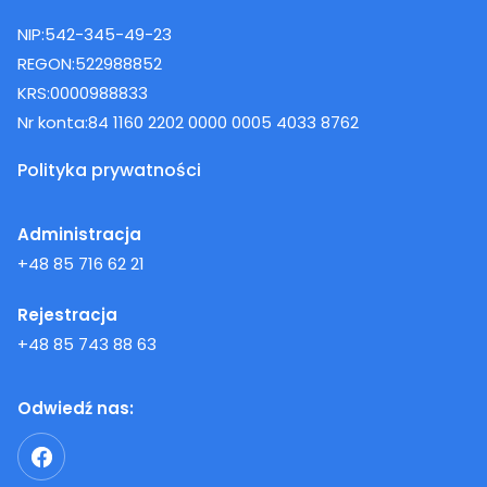
NIP:
542-345-49-23
REGON:
522988852
KRS:
0000988833
Nr konta:
84 1160 2202 0000 0005 4033 8762
Polityka prywatności
Administracja
+48 85 716 62 21
Rejestracja
+48 85 743 88 63
Odwiedź nas: