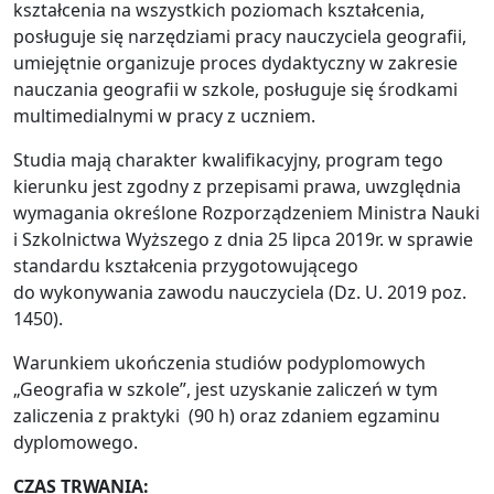
kształcenia na wszystkich poziomach kształcenia,
posługuje się narzędziami pracy nauczyciela geografii,
umiejętnie organizuje proces dydaktyczny w zakresie
nauczania geografii w szkole, posługuje się środkami
multimedialnymi w pracy z uczniem.
Studia mają charakter kwalifikacyjny, program tego
kierunku jest zgodny z przepisami prawa, uwzględnia
wymagania określone Rozporządzeniem Ministra Nauki
i Szkolnictwa Wyższego z dnia 25 lipca 2019r. w sprawie
standardu kształcenia przygotowującego
do wykonywania zawodu nauczyciela (Dz. U. 2019 poz.
1450).
Warunkiem ukończenia studiów podyplomowych
„Geografia w szkole”, jest uzyskanie zaliczeń w tym
zaliczenia z praktyki (90 h) oraz zdaniem egzaminu
dyplomowego.
CZAS TRWANIA: