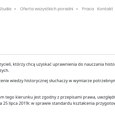
Studia
Oferta wszystkich poradni
Praca
Kontakt
cieli, którzy chcą uzyskać uprawnienia do nauczania hist
zych.
nie wiedzy historycznej słuchaczy w wymiarze potrzebnym 
gram tego kierunku jest zgodny z przepisami prawa, uwzgl
nia 25 lipca 2019r. w sprawie standardu kształcenia przyg