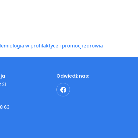
demiologia w profilaktyce i promocji zdrowia
ja
Odwiedź nas:
 21
8 63