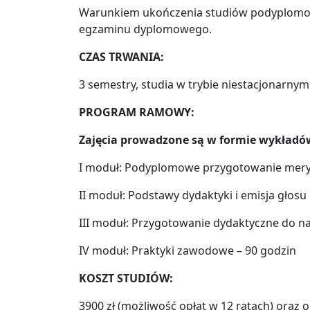
Warunkiem ukończenia studiów podyplomowych
egzaminu dyplomowego.
CZAS TRWANIA:
3 semestry, studia w trybie niestacjonarn
PROGRAM RAMOWY:
Zajęcia prowadzone są w formie wykładów
I moduł: Podyplomowe przygotowanie mery
II moduł: Podstawy dydaktyki i emisja głosu
III moduł: Przygotowanie dydaktyczne do n
IV moduł: Praktyki zawodowe – 90 godzin
KOSZT STUDIÓW:
3900 zł (możliwość opłat w 12 ratach) oraz 