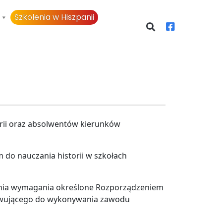
Szkolenia w Hiszpanii
orii oraz absolwentów kierunków
do nauczania historii w szkołach
ędnia wymagania określone Rozporządzeniem
otowującego do wykonywania zawodu