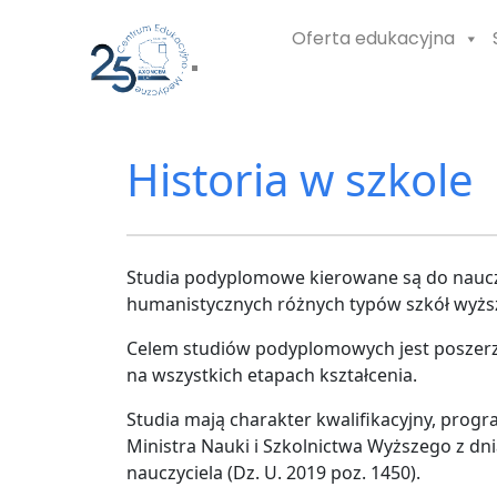
Oferta edukacyjna
Historia w szkole
Studia podyplomowe kierowane są do nauczy
humanistycznych różnych typów szkół wyżs
Celem studiów podyplomowych jest poszerze
na wszystkich etapach kształcenia.
Studia mają charakter kwalifikacyjny, pro
Ministra Nauki i Szkolnictwa Wyższego z d
nauczyciela (Dz. U. 2019 poz. 1450).