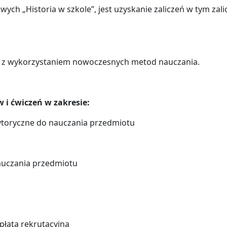
 „Historia w szkole”, jest uzyskanie zaliczeń w tym zalic
ym z wykorzystaniem nowoczesnych metod nauczania.
 i ćwiczeń w zakresie:
toryczne do nauczania przedmiotu
auczania przedmiotu
opłata rekrutacyjna