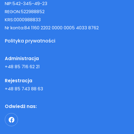
NIP:
542-345-49-23
REGON:
522988852
KRS:
0000988833
Nr konta:
84 1160 2202 0000 0005 4033 8762
Polityka prywatności
Administracja
+48 85 716 62 21
Rejestracja
+48 85 743 88 63
Odwiedź nas: