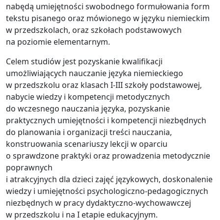
nabędą umiejętności swobodnego formułowania form
tekstu pisanego oraz mówionego w języku niemieckim
w przedszkolach, oraz szkołach podstawowych
na poziomie elementarnym.
Celem studiów jest pozyskanie kwalifikacji
umożliwiających nauczanie języka niemieckiego
w przedszkolu oraz klasach I-III szkoły podstawowej,
nabycie wiedzy i kompetencji metodycznych
do wczesnego nauczania języka, pozyskanie
praktycznych umiejętności i kompetencji niezbędnych
do planowania i organizacji treści nauczania,
konstruowania scenariuszy lekcji w oparciu
o sprawdzone praktyki oraz prowadzenia metodycznie
poprawnych
i atrakcyjnych dla dzieci zajęć językowych, doskonalenie
wiedzy i umiejętności psychologiczno-pedagogicznych
niezbędnych w pracy dydaktyczno-wychowawczej
w przedszkolu i na I etapie edukacyjnym.