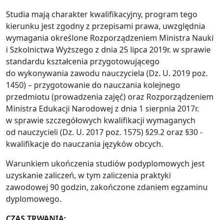
Studia mają charakter kwalifikacyjny, program tego
kierunku jest zgodny z przepisami prawa, uwzględnia
wymagania określone Rozporządzeniem Ministra Nauki
i Szkolnictwa Wyższego z dnia 25 lipca 2019r. w sprawie
standardu kształcenia przygotowującego
do wykonywania zawodu nauczyciela (Dz. U. 2019 poz.
1450) – przygotowanie do nauczania kolejnego
przedmiotu (prowadzenia zajęć) oraz Rozporządzeniem
Ministra Edukacji Narodowej z dnia 1 sierpnia 2017r.
w sprawie szczegółowych kwalifikacji wymaganych
od nauczycieli (Dz. U. 2017 poz. 1575) §29.2 oraz §30 -
kwalifikacje do nauczania języków obcych.
Warunkiem ukończenia studiów podyplomowych jest
uzyskanie zaliczeń, w tym zaliczenia praktyki
zawodowej 90 godzin, zakończone zdaniem egzaminu
dyplomowego.
CZAS TRWANIA: