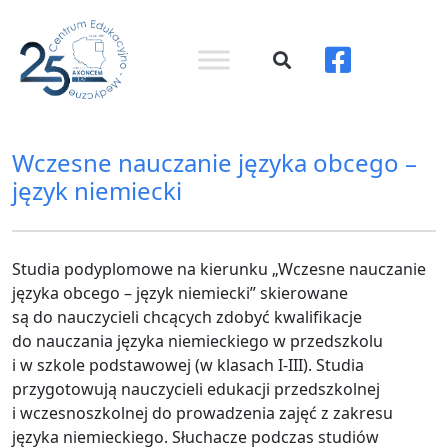
Wczesne nauczanie języka obcego –
język niemiecki
Studia podyplomowe na kierunku „Wczesne nauczanie
języka obcego – język niemiecki” skierowane
są do nauczycieli chcących zdobyć kwalifikacje
do nauczania języka niemieckiego w przedszkolu
i w szkole podstawowej (w klasach I-III). Studia
przygotowują nauczycieli edukacji przedszkolnej
i wczesnoszkolnej do prowadzenia zajęć z zakresu
języka niemieckiego. Słuchacze podczas studiów