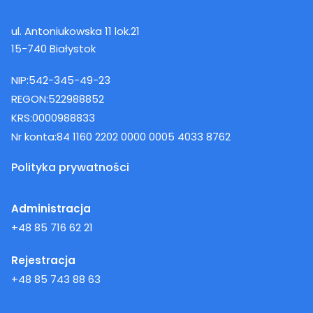
ul. Antoniukowska 11 lok.21
15-740 Białystok
NIP:
542-345-49-23
REGON:
522988852
KRS:
0000988833
Nr konta:
84 1160 2202 0000 0005 4033 8762
Polityka prywatności
Administracja
+48 85 716 62 21
Rejestracja
+48 85 743 88 63