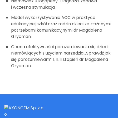
Niemowlak u logopedy. Diagnoza, zabawa
i wczesna stymulacja.
Model wykorzystywania ACC w praktyce
edukacyjnej szkół oraz rodzin dzieci ze złożonymi
potrzebami komunikacyjnymi dr Magdalena
Grycman.
Ocena efektywności porozumiewania się dzieci
niemówiących z użyciem narzędzia ,,Sprawdź jak
się porozumiewam” I, II, II stopień dr Magdalena
Grycman.