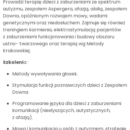
Prowadzi terapię dzieci z zaburzeniami ze spektrum
autyzmu, zespołem Aspergera, afazją, alalią, zespołem
Downa, opóźnionym rozwojem mowy, wadami
genetycznymi oraz niedosłuchem. Zajmuje się również
treningiem karmienia, elektrostymulacją pacjentów
z zaburzeniami funkcjonowania i budowy obszaru
ustno- twarzowego oraz terapią wg Metody
Krakowskiej.
Szkoleni
a :
Metody wywoływania głosek.
Stymulacja funkcji poznawczych dzieci z Zespołem
Downa.
Programowanie języka dla dzieci z zaburzeniami
komunikacji (niesłyszących, autystycznych,
z afazją).
Mowa i komunikacja u osób z autyzmem, strategie