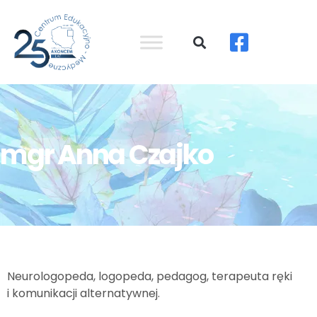
mgr Anna Czajko
Neurologopeda, logopeda, pedagog, terapeuta ręki
i komunikacji alternatywnej.