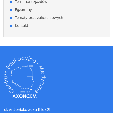
Terminarz zjazdów
Egzaminy
Tematy prac zaliczeniowych
Kontakt
ul. Antoniukowska 11 lok.21