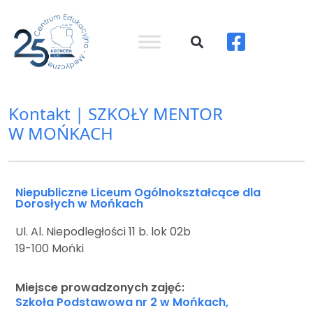
Kontakt | SZKOŁY MENTOR
W MOŃKACH
Niepubliczne Liceum Ogólnokształcące dla
Dorosłych w Mońkach
Ul. Al. Niepodległości 11 b. lok 02b
19-100 Mońki
Miejsce prowadzonych zajęć:
Szkoła Podstawowa nr 2 w Mońkach,