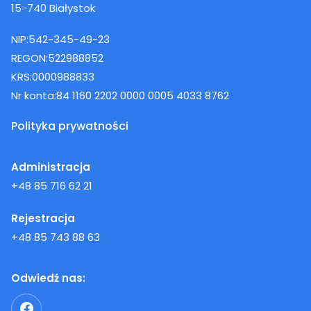
15-740 Białystok
NIP:
542-345-49-23
REGON:
522988852
KRS:
0000988833
Nr konta:
84 1160 2202 0000 0005 4033 8762
Polityka prywatności
Administracja
+48 85 716 62 21
Rejestracja
+48 85 743 88 63
Odwiedź nas: