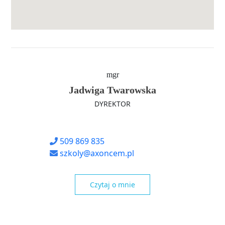
mgr
Jadwiga Twarowska
DYREKTOR
509 869 835
szkoly@axoncem.pl
Czytaj o mnie