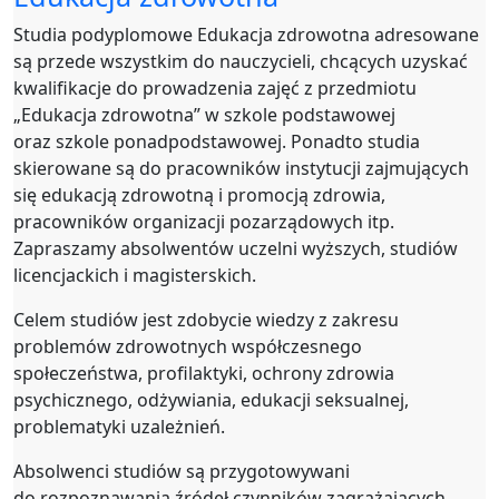
Studia podyplomowe Edukacja zdrowotna adresowane
są przede wszystkim do nauczycieli, chcących uzyskać
kwalifikacje do prowadzenia zajęć z przedmiotu
„Edukacja zdrowotna” w szkole podstawowej
oraz szkole ponadpodstawowej. Ponadto studia
skierowane są do pracowników instytucji zajmujących
się edukacją zdrowotną i promocją zdrowia,
pracowników organizacji pozarządowych itp.
Zapraszamy absolwentów uczelni wyższych, studiów
licencjackich i magisterskich.
Celem studiów jest zdobycie wiedzy z zakresu
problemów zdrowotnych współczesnego
społeczeństwa, profilaktyki, ochrony zdrowia
psychicznego, odżywiania, edukacji seksualnej,
problematyki uzależnień.
Absolwenci studiów są przygotowywani
do rozpoznawania źródeł czynników zagrażających