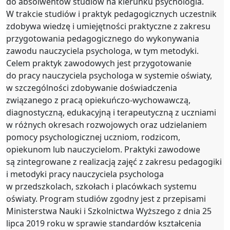
do absolwentów studiów na kierunku psychologia.
W trakcie studiów i praktyk pedagogicznych uczestnik
zdobywa wiedzę i umiejętności praktyczne z zakresu
przygotowania pedagogicznego do wykonywania
zawodu nauczyciela psychologa, w tym metodyki.
Celem praktyk zawodowych jest przygotowanie
do pracy nauczyciela psychologa w systemie oświaty,
w szczególności zdobywanie doświadczenia
związanego z pracą opiekuńczo-wychowawczą,
diagnostyczną, edukacyjną i terapeutyczną z uczniami
w różnych okresach rozwojowych oraz udzielaniem
pomocy psychologicznej uczniom, rodzicom,
opiekunom lub nauczycielom. Praktyki zawodowe
są zintegrowane z realizacją zajęć z zakresu pedagogiki
i metodyki pracy nauczyciela psychologa
w przedszkolach, szkołach i placówkach systemu
oświaty. Program studiów zgodny jest z przepisami
Ministerstwa Nauki i Szkolnictwa Wyższego z dnia 25
lipca 2019 roku w sprawie standardów kształcenia