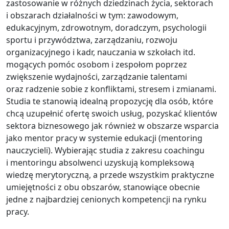
zastosowanie w różnych dziedzinach życia, sektorach
i obszarach działalności w tym: zawodowym,
edukacyjnym, zdrowotnym, doradczym, psychologii
sportu i przywództwa, zarządzaniu, rozwoju
organizacyjnego i kadr, nauczania w szkołach itd.
mogących pomóc osobom i zespołom poprzez
zwiększenie wydajności, zarządzanie talentami
oraz radzenie sobie z konfliktami, stresem i zmianami.
Studia te stanowią idealną propozycję dla osób, które
chcą uzupełnić ofertę swoich usług, pozyskać klientów
sektora biznesowego jak również w obszarze wsparcia
jako mentor pracy w systemie edukacji (mentoring
nauczycieli). Wybierając studia z zakresu coachingu
i mentoringu absolwenci uzyskują kompleksową
wiedzę merytoryczną, a przede wszystkim praktyczne
umiejętności z obu obszarów, stanowiące obecnie
jedne z najbardziej cenionych kompetencji na rynku
pracy.