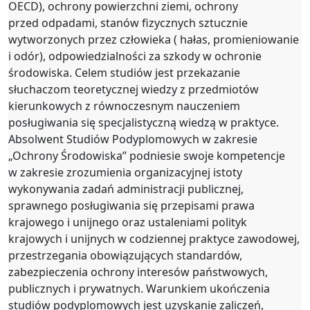
OECD), ochrony powierzchni ziemi, ochrony
przed odpadami, stanów fizycznych sztucznie
wytworzonych przez człowieka ( hałas, promieniowanie
i odór), odpowiedzialności za szkody w ochronie
środowiska. Celem studiów jest przekazanie
słuchaczom teoretycznej wiedzy z przedmiotów
kierunkowych z równoczesnym nauczeniem
posługiwania się specjalistyczną wiedzą w praktyce.
Absolwent Studiów Podyplomowych w zakresie
„Ochrony Środowiska” podniesie swoje kompetencje
w zakresie zrozumienia organizacyjnej istoty
wykonywania zadań administracji publicznej,
sprawnego posługiwania się przepisami prawa
krajowego i unijnego oraz ustaleniami polityk
krajowych i unijnych w codziennej praktyce zawodowej,
przestrzegania obowiązujących standardów,
zabezpieczenia ochrony interesów państwowych,
publicznych i prywatnych. Warunkiem ukończenia
studiów podyplomowych jest uzyskanie zaliczeń,