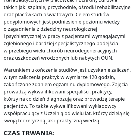
i terapeutycznych w placówkach ochrony zdrowia
takich jak: szpitale, przychodnie, ośrodki rehabilitacyjne
oraz placówkach oświatowych. Celem studiów
podyplomowych jest podniesienie poziomu wiedzy
o zagadnienia z dziedziny neurologicznej
i psychiatrycznej w pracy z pacjentami wymagającymi
zgłębionego i bardziej specjalistycznego podejścia
w przebiegu wielu chorób neurodegeneracyjnych
oraz uszkodzeń wrodzonych lub nabytych OUN.
Warunkiem ukończenia studiów jest uzyskanie zaliczeń,
w tym zaliczenia praktyk w wymiarze 120 godzin,
zakończone zdaniem egzaminu dyplomowego. Zajęcia
prowadzą wykwalifikowani specjaliści, praktycy,
którzy na co dzień diagnozują oraz prowadzą terapie
pacjentów. To także wykwalifikowani wykładowcy
współpracujący z Uczelnią od wielu lat, którzy dzielą się
swoją teoretyczną jak i praktyczną wiedzą.
CZAS TRWANIA: