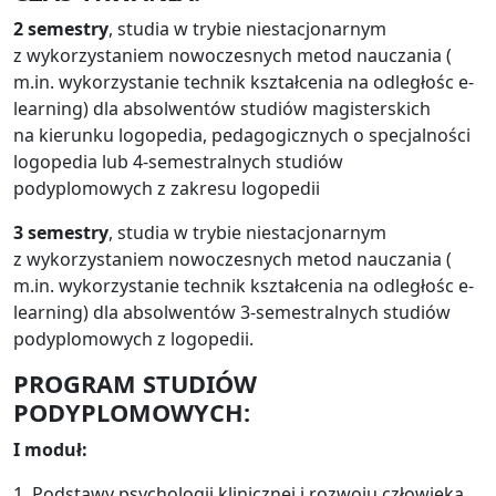
2 semestry
, studia w trybie niestacjonarnym
z wykorzystaniem nowoczesnych metod nauczania (
m.in. wykorzystanie technik kształcenia na odległośc e-
learning) dla absolwentów studiów magisterskich
na kierunku logopedia, pedagogicznych o specjalności
logopedia lub 4-semestralnych studiów
podyplomowych z zakresu logopedii
3 semestry
, studia w trybie niestacjonarnym
z wykorzystaniem nowoczesnych metod nauczania (
m.in. wykorzystanie technik kształcenia na odległośc e-
learning) dla absolwentów 3-semestralnych studiów
podyplomowych z logopedii.
PROGRAM STUDIÓW
PODYPLOMOWYCH:
I moduł:
1. Podstawy psychologii klinicznej i rozwoju człowieka