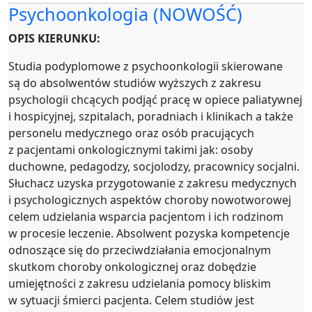
Psychoonkologia
(NOWOŚĆ)
OPIS KIERUNKU:
Studia podyplomowe z psychoonkologii skierowane
są do absolwentów studiów wyższych z zakresu
psychologii chcących podjąć pracę w opiece paliatywnej
i hospicyjnej, szpitalach, poradniach i klinikach a także
personelu medycznego oraz osób pracujących
z pacjentami onkologicznymi takimi jak: osoby
duchowne, pedagodzy, socjolodzy, pracownicy socjalni.
Słuchacz uzyska przygotowanie z zakresu medycznych
i psychologicznych aspektów choroby nowotworowej
celem udzielania wsparcia pacjentom i ich rodzinom
w procesie leczenie. Absolwent pozyska kompetencje
odnoszące się do przeciwdziałania emocjonalnym
skutkom choroby onkologicznej oraz dobędzie
umiejętności z zakresu udzielania pomocy bliskim
w sytuacji śmierci pacjenta. Celem studiów jest