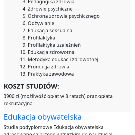
Pedagogika zdrowia
Zdrowie psychiczne
Ochrona zdrowia psychicznego
Odżywianie
Edukacja seksualna
Profilaktyka
Profilaktyka uzależnień
Edukacja zdrowotna
Metodyka edukacji zdrowotnej
Promocja zdrowia
Praktyka zawodowa
KOSZT STUDIÓW:
3900 zł (możliwość opłat w 8 ratach) oraz opłata
rekrutacyjna
Edukacja obywatelska
Studia podyplomowe Edukacja obywatelska
adresowane są przede wszystkim do nauczycieli,