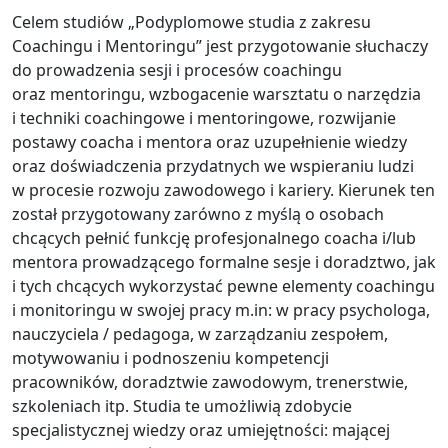
Celem studiów „Podyplomowe studia z zakresu
Coachingu i Mentoringu” jest przygotowanie słuchaczy
do prowadzenia sesji i procesów coachingu
oraz mentoringu, wzbogacenie warsztatu o narzędzia
i techniki coachingowe i mentoringowe, rozwijanie
postawy coacha i mentora oraz uzupełnienie wiedzy
oraz doświadczenia przydatnych we wspieraniu ludzi
w procesie rozwoju zawodowego i kariery. Kierunek ten
został przygotowany zarówno z myślą o osobach
chcących pełnić funkcję profesjonalnego coacha i/lub
mentora prowadzącego formalne sesje i doradztwo, jak
i tych chcących wykorzystać pewne elementy coachingu
i monitoringu w swojej pracy m.in: w pracy psychologa,
nauczyciela / pedagoga, w zarządzaniu zespołem,
motywowaniu i podnoszeniu kompetencji
pracowników, doradztwie zawodowym, trenerstwie,
szkoleniach itp. Studia te umożliwią zdobycie
specjalistycznej wiedzy oraz umiejętności: mającej