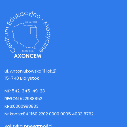
ul. Antoniukowska 11 lok.21
15-740 Białystok
NIP:
542-345-49-23
REGON:
522988852
KRS:
0000988833
Nr konta:
84 1160 2202 0000 0005 4033 8762
Polityka prywatności