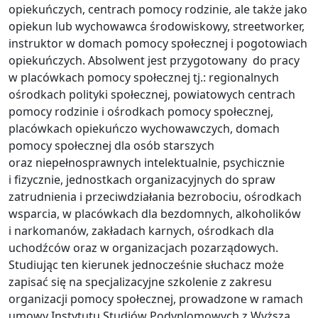
opiekuńczych, centrach pomocy rodzinie, ale także jako
opiekun lub wychowawca środowiskowy, streetworker,
instruktor w domach pomocy społecznej i pogotowiach
opiekuńczych. Absolwent jest przygotowany do pracy
w placówkach pomocy społecznej tj.: regionalnych
ośrodkach polityki społecznej, powiatowych centrach
pomocy rodzinie i ośrodkach pomocy społecznej,
placówkach opiekuńczo wychowawczych, domach
pomocy społecznej dla osób starszych
oraz niepełnosprawnych intelektualnie, psychicznie
i fizycznie, jednostkach organizacyjnych do spraw
zatrudnienia i przeciwdziałania bezrobociu, ośrodkach
wsparcia, w placówkach dla bezdomnych, alkoholików
i narkomanów, zakładach karnych, ośrodkach dla
uchodźców oraz w organizacjach pozarządowych.
Studiując ten kierunek jednocześnie słuchacz może
zapisać się na specjalizacyjne szkolenie z zakresu
organizacji pomocy społecznej, prowadzone w ramach
umowy Instytutu Studiów Podyplomowych z Wyższą